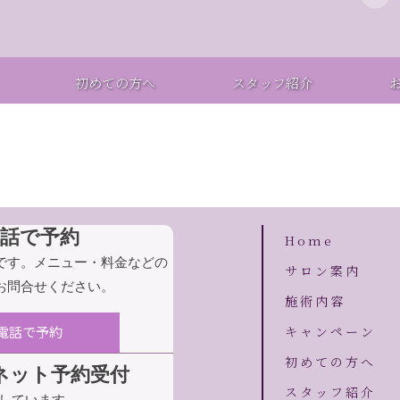
初めての方へ
スタッフ紹介
電話で予約
Home
です。メニュー・料金などの
サロン案内
お問合せください。
施術内容
キャンペーン
電話で予約
初めての方へ
間ネット予約受付
スタッフ紹介
付しています。