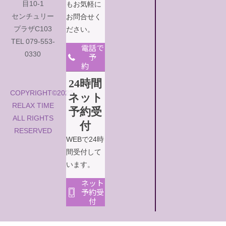
目10-1
もお気軽に
センチュリー
お問合せく
プラザC103
ださい。
TEL 079-553-
電話で
0330
予
約
24時間
COPYRIGHT©2022
ネット
RELAX TIME
予約受
ALL RIGHTS
付
RESERVED
WEBで24時
間受付して
います。
ネット
予約受
付